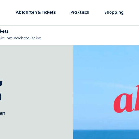
Abfahrten & Tickets
Praktisch
Shopping
ckets
ie Ihre nächste Reise
,
n
den