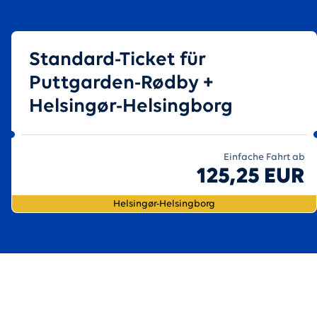
Standard-Ticket für
Puttgarden-Rødby +
Helsingør-Helsingborg
Einfache Fahrt ab
125,25 EUR
Helsingør-Helsingborg