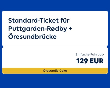
Standard-Ticket für
Puttgarden-Rødby +
Öresundbrücke
Einfache Fahrt ab
129 EUR
Öresundbrücke