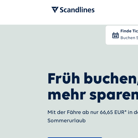
Finde Ti
Buchen S
Früh buchen
mehr spare
Mit der Fähre ab nur 66,65 EUR* in 
Sommerurlaub