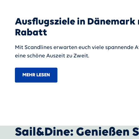
Ausflugsziele in Dänemark 
Rabatt
Mit Scandlines erwarten euch viele spannende At
eine schöne Auszeit zu Zweit.
MEHR LESEN
Sail&Dine: Genießen Si