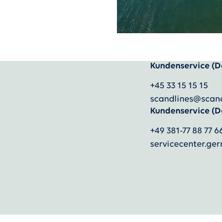
Kundenservice (D
)
+45 33 15 15 15
scandlines@scan
Kundenservice (D
+49 381-77 88 77 6
servicecenter.g