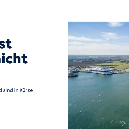
st
icht
 sind in Kürze