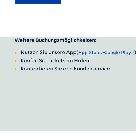
Weitere Buchungsmöglichkeiten:
Nutzen Sie unsere App
(
App Store
Google Play
Kaufen Sie Tickets im Hafen
Kontaktieren Sie den Kundenservice