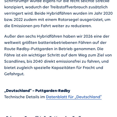
Schiffsrumpf wurde eigens für die recht seichte Strecke
konzipiert, wodurch der Treibstoffverbrauch zusätzlich
verringert wird. Beide Hybridfähren wurden im Jahr 2020
bzw. 2022 zudem mit einem Rotorsegel ausgerüstet, um
die Emissionen pro Fahrt weiter zu reduzieren.
Außer den sechs Hybridfähren haben wir 2026 eine der
weltweit größten batteriebetriebenen Fähren auf der
Route Rødby–Puttgarden in Betrieb genommen. Die
Fähre ist ein wichtiger Schritt auf dem Weg zum Ziel von
Scandlines, bis 2040 direkt emissionsfrei zu fahren, und
bietet zugleich spezielle Kapazitäten für Fracht und
Gefahrgut.
„Deutschland“ – Puttgarden-Rødby
Technische Details im
Datenblatt für „Deutschland"