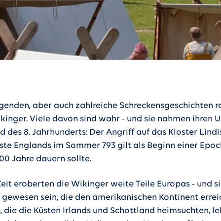
genden, aber auch zahlreiche Schreckensgeschichten r
kinger. Viele davon sind wahr - und sie nahmen ihren 
 des 8. Jahrhunderts: Der Angriff auf das Kloster Lindi
ste Englands im Sommer 793 gilt als Beginn einer Epoc
00 Jahre dauern sollte.
Zeit eroberten die Wikinger weite Teile Europas - und si
n gewesen sein, die den amerikanischen Kontinent errei
 die die Küsten Irlands und Schottland heimsuchten, le