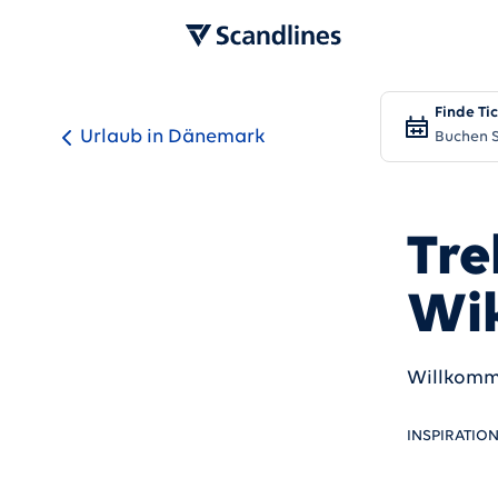
Finde Ti
Urlaub in Dänemark
Buchen S
Tre
Wi
Willkomme
INSPIRATIO