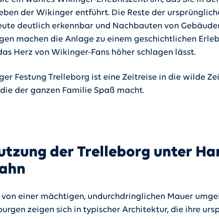
eben der Wikinger entführt. Die Reste der ursprünglic
heute deutlich erkennbar und Nachbauten von Gebäude
en machen die Anlage zu einem geschichtlichen Erleb
 das Herz von Wikinger-Fans höher schlagen lässt.
er Festung Trelleborg ist eine Zeitreise in die wilde Ze
 die der ganzen Familie Spaß macht.
utzung der Trelleborg unter Ha
zahn
, von einer mächtigen, undurchdringlichen Mauer umge
rgen zeigen sich in typischer Architektur, die ihre urs