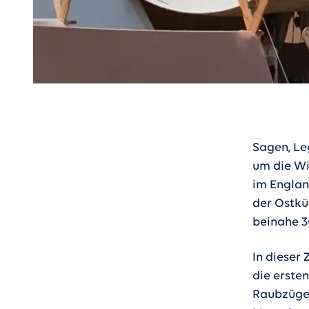
Sagen, Le
um die Wi
im England
der Ostkü
beinahe 3
In dieser 
die erste
Raubzüge,