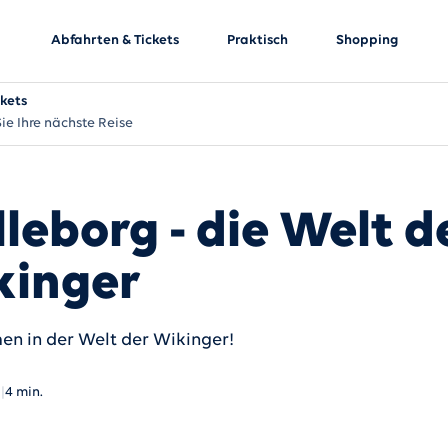
Abfahrten & Tickets
Praktisch
Shopping
ckets
ie Ihre nächste Reise
lleborg - die Welt d
kinger
n in der Welt der Wikinger!
N
|
4 min.