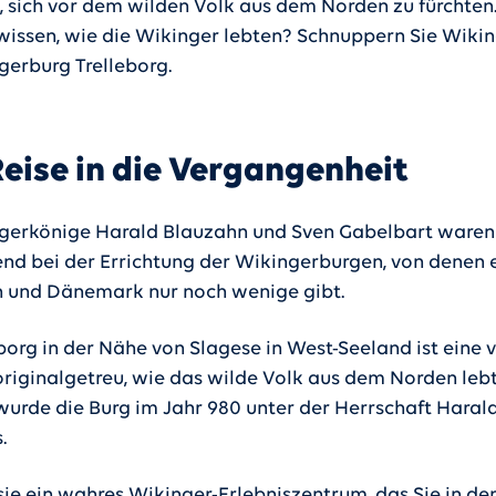
 sich vor dem wilden Volk aus dem Norden zu fürchten.
issen, wie die Wikinger lebten? Schnuppern Sie Wiking
gerburg Trelleborg.
Reise in die Vergangenheit
gerkönige Harald Blauzahn und Sven Gabelbart waren
end bei der Errichtung der Wikingerburgen, von denen e
 und Dänemark nur noch wenige gibt.
borg in der Nähe von Slagese in West-Seeland ist eine v
 originalgetreu, wie das wilde Volk aus dem Norden lebt
 wurde die Burg im Jahr 980 unter der Herrschaft Haral
.
sie ein wahres Wikinger-Erlebniszentrum, das Sie in de