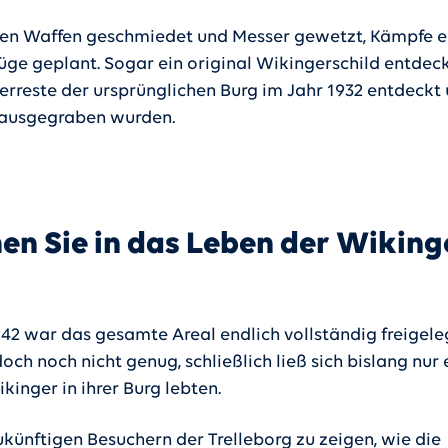
en Waffen geschmiedet und Messer gewetzt, Kämpfe e
üge geplant. Sogar ein original Wikingerschild entdec
berreste der ursprünglichen Burg im Jahr 1932 entdeckt
 ausgegraben wurden.
en Sie in das Leben der Wiking
942 war das gesamte Areal endlich vollständig freigele
och noch nicht genug, schließlich ließ sich bislang nur
kinger in ihrer Burg lebten.
künftigen Besuchern der Trelleborg zu zeigen, wie die