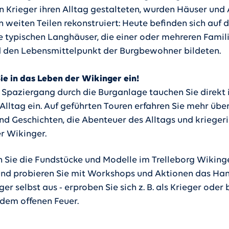
n Krieger ihren Alltag gestalteten, wurden Häuser und
n weiten Teilen rekonstruiert: Heute befinden sich auf
e typischen Langhäuser, die einer oder mehreren Famil
 den Lebensmittelpunkt der Burgbewohner bildeten.
ie in das Leben der Wikinger ein!
 Spaziergang durch die Burganlage tauchen Sie direkt 
Alltag ein. Auf geführten Touren erfahren Sie mehr über
und Geschichten, die Abenteuer des Alltags und krieger
er Wikinger.
 Sie die Fundstücke und Modelle im Trelleborg Wiking
nd probieren Sie mit Workshops und Aktionen das H
er selbst aus - erproben Sie sich z. B. als Krieger oder
 dem offenen Feuer.