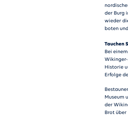
nordische
der Burg i
wieder di
boten und
Tauchen S
Bei einem
Wikinger-
Historie 
Erfolge d
Bestaunen
Museum u
der Wiking
Brot über