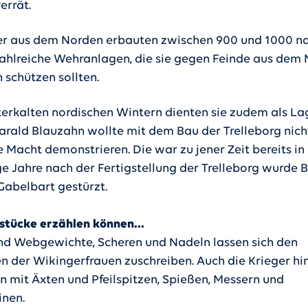
errät.
er aus dem Norden erbauten zwischen 900 und 1000 n
zahlreiche Wehranlagen, die sie gegen Feinde aus dem
 schützen sollten.
tterkalten nordischen Wintern dienten sie zudem als Lag
Harald Blauzahn wollte mit dem Bau der Trelleborg nich
 Macht demonstrieren. Die war zu jener Zeit bereits in 
e Jahre nach der Fertigstellung der Trelleborg wurde 
Gabelbart gestürzt.
tücke erzählen können...
 Webgewichte, Scheren und Nadeln lassen sich den
en der Wikingerfrauen zuschreiben. Auch die Krieger hi
en mit Äxten und Pfeilspitzen, Spießen, Messern und
inen.