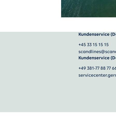
Kundenservice (D
)
+45 33 15 15 15
scandlines@scan
Kundenservice (D
+49 381-77 88 77 6
servicecenter.g