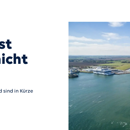
st
icht
 sind in Kürze