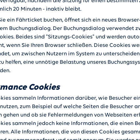
 verfügbar, nachdem die Sitzung für einen bestimmten 
ich 20 Minuten - inaktiv bleibt.
e ein Fährticket buchen, öffnet sich ein neues Browser
nem Buchungsdialog. Der Buchungsdialog verwendet z
okies. Beides sind "Sitzungs-Cookies" und werden aut
ht, wenn Sie Ihren Browser schließen. Diese Cookies w
det, um zwischen Nutzern im System zu unterscheiden
zu helfen, eine unnötige Belastung unseres Buchungssy
den.
rmance Cookies
kies sammeln Informationen darüber, wie Besucher ei
nutzen, zum Beispiel auf welche Seiten die Besucher 
n gehen und ob sie Fehlermeldungen von Webseiten erh
kies sammeln jedoch keine Informationen, die einen B
ieren. Alle Informationen, die von diesen Cookies gesa