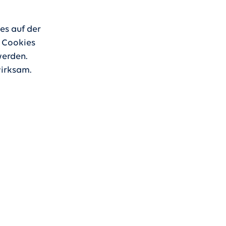
es auf der
 Cookies
werden.
wirksam.