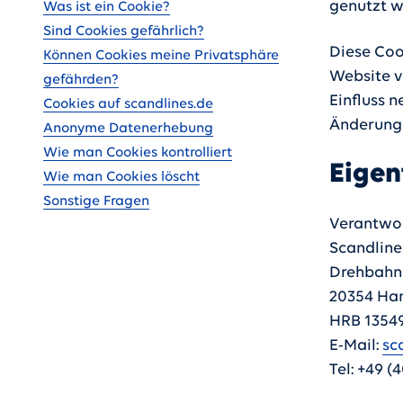
genutzt w
Was ist ein Cookie?
Sind Cookies gefährlich?
Diese Coo
Können Cookies meine Privatsphäre
Website v
gefährden?
Einfluss 
Cookies auf scandlines.de
Änderunge
Anonyme Datenerhebung
Wie man Cookies kontrolliert
Eigen
Wie man Cookies löscht
Sonstige Fragen
Verantwort
Scandlin
Drehbahn
20354 Ha
HRB 1354
E-Mail:
sc
Tel: +49 (