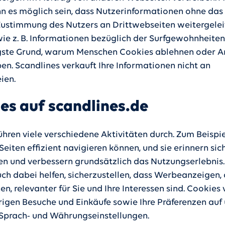
n es möglich sein, dass Nutzerinformationen ohne das
Zustimmung des Nutzers an Drittwebseiten weitergelei
ie z. B. Informationen bezüglich der Surfgewohnheiten.
gste Grund, warum Menschen Cookies ablehnen oder A
en. Scandlines verkauft Ihre Informationen nicht an
ien.
es auf scandlines.de
hren viele verschiedene Aktivitäten durch. Zum Beispie
eiten effizient navigieren können, und sie erinnern sich
en und verbessern grundsätzlich das Nutzungserlebnis.
ch dabei helfen, sicherzustellen, dass Werbeanzeigen, 
en, relevanter für Sie und Ihre Interessen sind. Cookies
erigen Besuche und Einkäufe sowie Ihre Präferenzen auf
B. Sprach- und Währungseinstellungen.