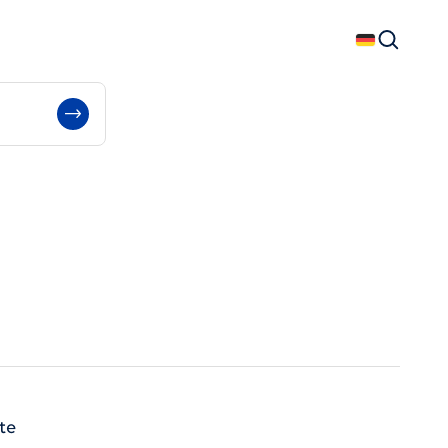
Deutsch
Suchen
te