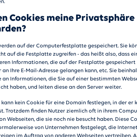
n.
n Cookies meine Privatsphäre
hrden?
erden auf der Computerfestplatte gespeichert. Sie kö
ht auf die Festplatte zugreifen - das heißt also, dass e
eren Informationen, die auf der Festplatte gespeichert 
 an Ihre E-Mail-Adresse gelangen kann, etc. Sie beinha
 an Informationen, die Sie auf einer bestimmten Webs
icht haben, und leiten diese an den Server weiter.
 kann kein Cookie für eine Domain festlegen, in der er 
ist. Trotzdem finden Nutzer ziemlich oft in ihrem Compu
on Webseiten, die sie noch nie besucht haben. Diese C
rmalerweise von Unternehmen festgelegt, die Internet
igen im Auftrag von anderen Webseiten vertreiben. 