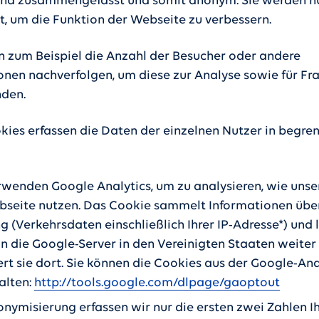
ind zusammengefasst und somit anonym. Sie werden n
, um die Funktion der Webseite zu verbessern.
n zum Beispiel die Anzahl der Besucher oder andere
onen nachverfolgen, um diese zur Analyse sowie für F
den.
kies erfassen die Daten der einzelnen Nutzer in begr
rwenden Google Analytics, um zu analysieren, wie unse
bseite nutzen. Das Cookie sammelt Informationen übe
 (Verkehrsdaten einschließlich Ihrer IP-Adresse*) und l
an die Google-Server in den Vereinigten Staaten weiter
rt sie dort. Sie können die Cookies aus der Google-Ana
alten:
http://tools.google.com/dlpage/gaoptout
nymisierung erfassen wir nur die ersten zwei Zahlen Ih