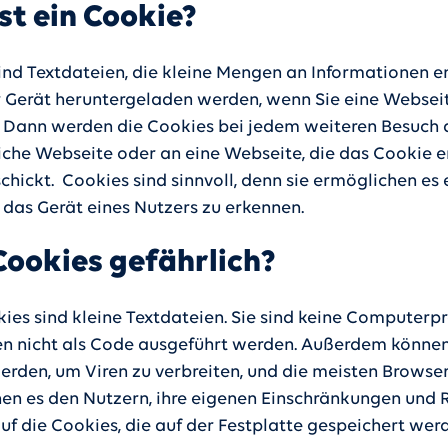
st ein Cookie?
ind Textdateien, die kleine Mengen an Informationen e
hr Gerät heruntergeladen werden, wenn Sie eine Websei
 Dann werden die Cookies bei jedem weiteren Besuch 
iche Webseite oder an eine Webseite, die das Cookie e
chickt. Cookies sind sinnvoll, denn sie ermöglichen es 
 das Gerät eines Nutzers zu erkennen.
Cookies gefährlich?
kies sind kleine Textdateien. Sie sind keine Compute
n nicht als Code ausgeführt werden. Außerdem können 
erden, um Viren zu verbreiten, und die meisten Browse
en es den Nutzern, ihre eigenen Einschränkungen und 
uf die Cookies, die auf der Festplatte gespeichert wer