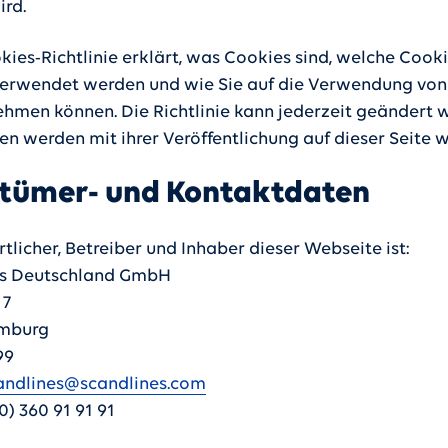
ird.
kies-Richtlinie erklärt, was Cookies sind, welche Cooki
erwendet werden und wie Sie auf die Verwendung von
nehmen können. Die Richtlinie kann jederzeit geändert 
n werden mit ihrer Veröffentlichung auf dieser Seite 
tümer- und Kontaktdaten
licher, Betreiber und Inhaber dieser Webseite ist:
es Deutschland GmbH
 7
mburg
99
andlines@scandlines.com
40) 360 91 91 91