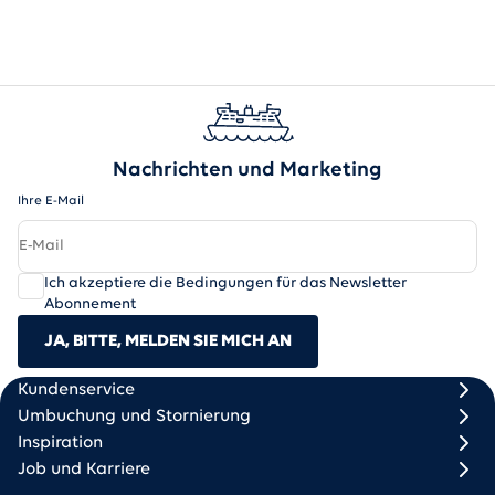
Nachrichten und Marketing
Ihre E-Mail
Ich akzeptiere die Bedingungen für das Newsletter
Abonnement
JA, BITTE, MELDEN SIE MICH AN
Scandlines
Footer column 1
Footer column 2
Kundenservice
Umbuchung und Stornierung
Inspiration
Job und Karriere