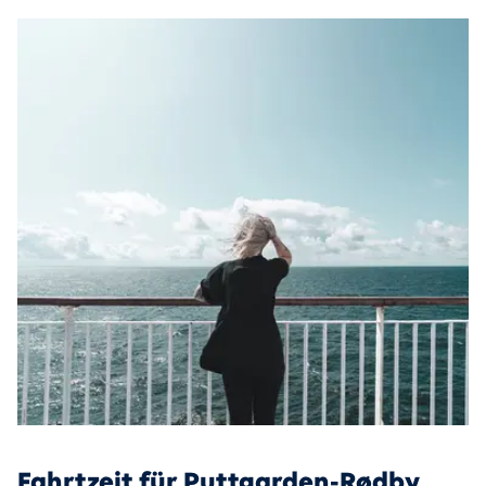
Fahrtzeit für Puttgarden-Rødby