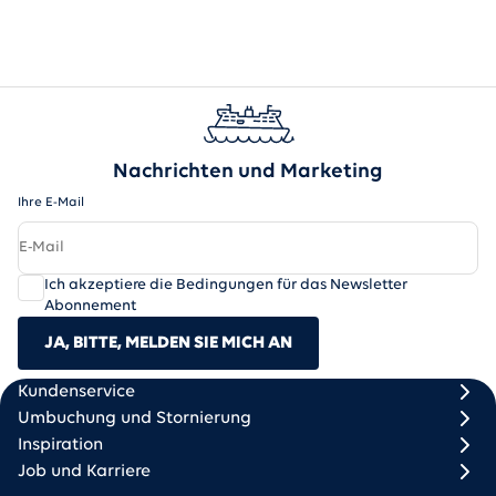
Nachrichten und Marketing
Ihre E-Mail
Ich akzeptiere die Bedingungen für das Newsletter
Abonnement
JA, BITTE, MELDEN SIE MICH AN
Scandlines
Footer column 1
Footer column 2
Kundenservice
Umbuchung und Stornierung
Inspiration
Job und Karriere