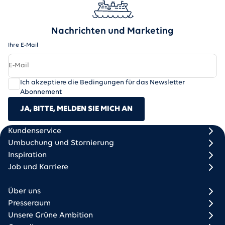
Nachrichten und Marketing
Ihre E-Mail
Ich akzeptiere die Bedingungen für das Newsletter
Abonnement
JA, BITTE, MELDEN SIE MICH AN
Scandlines
Footer column 1
Footer column 2
Kundenservice
Umbuchung und Stornierung
Inspiration
Job und Karriere
Über uns
Presseraum
Unsere Grüne Ambition