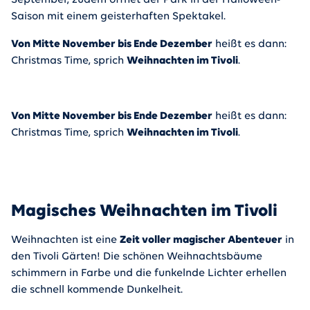
September, zudem öffnet der Park in der Halloween-
Saison mit einem geisterhaften Spektakel.
Von Mitte November bis Ende Dezember
heißt es dann:
Christmas Time, sprich
Weihnachten im Tivoli
.
Von Mitte November bis Ende Dezember
heißt es dann:
Christmas Time, sprich
Weihnachten im Tivoli
.
Magisches Weihnachten im Tivoli
Weihnachten ist eine
Zeit voller magischer Abenteuer
in
den Tivoli Gärten! Die schönen Weihnachtsbäume
schimmern in Farbe und die funkelnde Lichter erhellen
die schnell kommende Dunkelheit.