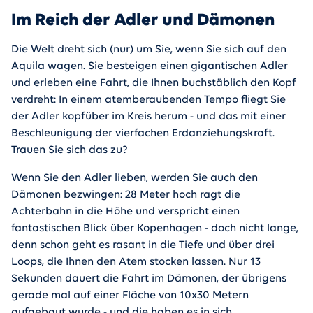
Im Reich der Adler und Dämonen
Die Welt dreht sich (nur) um Sie, wenn Sie sich auf den
Aquila wagen. Sie besteigen einen gigantischen Adler
und erleben eine Fahrt, die Ihnen buchstäblich den Kopf
verdreht: In einem atemberaubenden Tempo fliegt Sie
der Adler kopfüber im Kreis herum - und das mit einer
Beschleunigung der vierfachen Erdanziehungskraft.
Trauen Sie sich das zu?
Wenn Sie den Adler lieben, werden Sie auch den
Dämonen bezwingen: 28 Meter hoch ragt die
Achterbahn in die Höhe und verspricht einen
fantastischen Blick über Kopenhagen - doch nicht lange,
denn schon geht es rasant in die Tiefe und über drei
Loops, die Ihnen den Atem stocken lassen. Nur 13
Sekunden dauert die Fahrt im Dämonen, der übrigens
gerade mal auf einer Fläche von 10x30 Metern
aufgebaut wurde - und die haben es in sich.