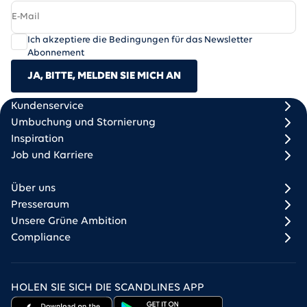
Ich akzeptiere die Bedingungen für das Newsletter
Abonnement
JA, BITTE, MELDEN SIE MICH AN
Scandlines
Footer column 1
Footer column 2
Kundenservice
Umbuchung und Stornierung
Inspiration
Job und Karriere
Über uns
Presseraum
Unsere Grüne Ambition
Compliance
HOLEN SIE SICH DIE SCANDLINES APP