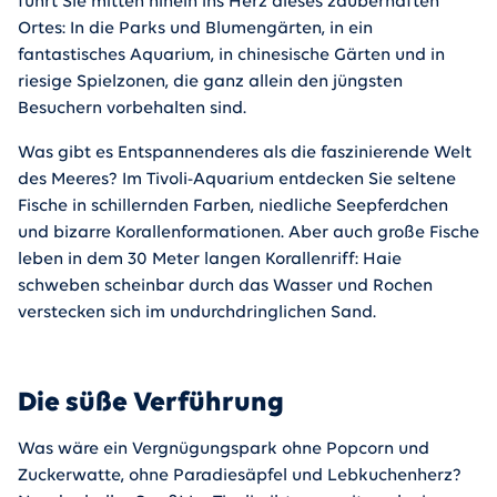
führt Sie mitten hinein ins Herz dieses zauberhaften
Ortes: In die Parks und Blumengärten, in ein
fantastisches Aquarium, in chinesische Gärten und in
riesige Spielzonen, die ganz allein den jüngsten
Besuchern vorbehalten sind.
Was gibt es Entspannenderes als die faszinierende Welt
des Meeres? Im Tivoli-Aquarium entdecken Sie seltene
Fische in schillernden Farben, niedliche Seepferdchen
und bizarre Korallenformationen. Aber auch große Fische
leben in dem 30 Meter langen Korallenriff: Haie
schweben scheinbar durch das Wasser und Rochen
verstecken sich im undurchdringlichen Sand.
Die süße Verführung
Was wäre ein Vergnügungspark ohne Popcorn und
Zuckerwatte, ohne Paradiesäpfel und Lebkuchenherz?