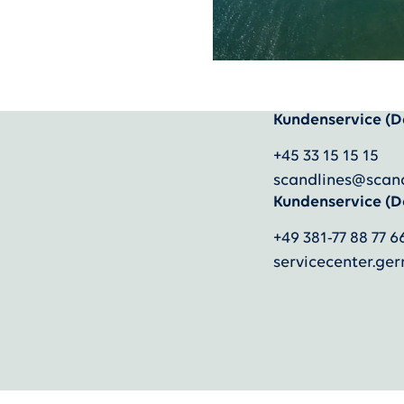
Kundenservice (D
)
+45 33 15 15 15
scandlines@scan
Kundenservice (D
+49 381-77 88 77 6
servicecenter.g