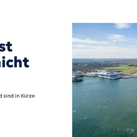
st
icht
 sind in Kürze