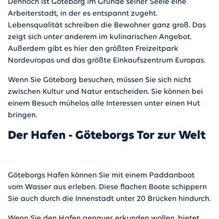
Dennoch ist Göteborg im Grunde seiner Seele eine
Arbeiterstadt, in der es entspannt zugeht.
Lebensqualität schreiben die Bewohner ganz groß. Das
zeigt sich unter anderem im kulinarischen Angebot.
Außerdem gibt es hier den größten Freizeitpark
Nordeuropas und das größte Einkaufszentrum Europas.
Wenn Sie Göteborg besuchen, müssen Sie sich nicht
zwischen Kultur und Natur entscheiden. Sie können bei
einem Besuch mühelos alle Interessen unter einen Hut
bringen.
Der Hafen - Göteborgs Tor zur Welt
Göteborgs Hafen können Sie mit einem Paddanboot
vom Wasser aus erleben. Diese flachen Boote schippern
Sie auch durch die Innenstadt unter 20 Brücken hindurch.
Wenn Sie den Hafen genauer erkunden wollen, bietet