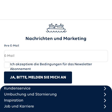
Nachrichten und Marketing
Ihre E-Mail
Ich akzeptiere die Bedingungen für das Newsletter
Abonnement
JA, BITTE, MELDEN SIE MICH AN
Scandlines
Footer column 1
Footer column 2
Kundenservice
Umbuchung und Stornierung
Inspiration
Job und Karriere