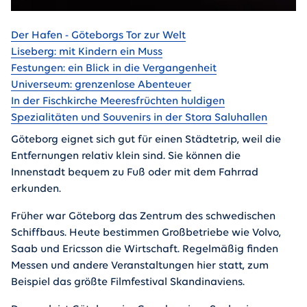
Gehe zu
Der Hafen - Göteborgs Tor zur Welt
Liseberg: mit Kindern ein Muss
Festungen: ein Blick in die Vergangenheit
Universeum: grenzenlose Abenteuer
In der Fischkirche Meeresfrüchten huldigen
Spezialitäten und Souvenirs in der Stora Saluhallen
Göteborg eignet sich gut für einen Städtetrip, weil die
Entfernungen relativ klein sind. Sie können die
Innenstadt bequem zu Fuß oder mit dem Fahrrad
erkunden.
Früher war Göteborg das Zentrum des schwedischen
Schiffbaus. Heute bestimmen Großbetriebe wie Volvo,
Saab und Ericsson die Wirtschaft. Regelmäßig finden
Messen und andere Veranstaltungen hier statt, zum
Beispiel das größte Filmfestival Skandinaviens.