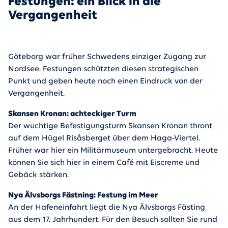
Festungen: ein Blick in die
Vergangenheit
Göteborg war früher Schwedens einziger Zugang zur
Nordsee. Festungen schützten diesen strategischen
Punkt und geben heute noch einen Eindruck von der
Vergangenheit.
Skansen Kronan: achteckiger Turm
Der wuchtige Befestigungsturm Skansen Kronan thront
auf dem Hügel Risåsberget über dem Haga-Viertel.
Früher war hier ein Militärmuseum untergebracht. Heute
können Sie sich hier in einem Café mit Eiscreme und
Gebäck stärken.
Nya Älvsborgs Fästning: Festung im Meer
An der Hafeneinfahrt liegt die Nya Älvsborgs Fästing
aus dem 17. Jahrhundert. Für den Besuch sollten Sie rund