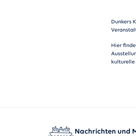
Dunkers K
Veranstalt
Hier find
Ausstellu
kulturell
Nachrichten und 