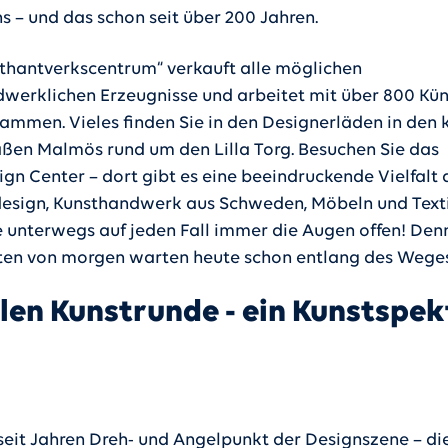
 – und das schon seit über 200 Jahren.
thantverkscentrum“ verkauft alle möglichen
werklichen Erzeugnisse und arbeitet mit über 800 Kün
ammen. Vieles finden Sie in den Designerläden in den 
aßen Malmös rund um den Lilla Torg. Besuchen Sie das
gn Center – dort gibt es eine beeindruckende Vielfalt 
design, Kunsthandwerk aus Schweden, Möbeln und Texti
e unterwegs auf jeden Fall immer die Augen offen! Den
ten von morgen warten heute schon entlang des Wege
len Kunstrunde - ein Kunstspek
 seit Jahren Dreh- und Angelpunkt der Designszene – d