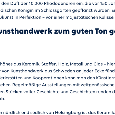
 den Duft der 10.000 Rhododendren ein, die vor 150 Ja
dischen Königin im Schlossgarten gepflanzt wurden. E
kunst in Perfektion – vor einer majestätischen Kulisse.
unsthandwerk zum guten Ton g
önes aus Keramik, Stoffen, Holz, Metall und Glas – hie
 von Kunsthandwerk aus Schweden an jeder Ecke fündi
erkstätten und Kooperationen kann man den Künstlern
sehen. Regelmäßige Ausstellungen mit zeitgenössische
hen Stücken voller Geschichte und Geschichten runden 
ab.
n nördlich und südlich von Helsingborg ist das Kerami