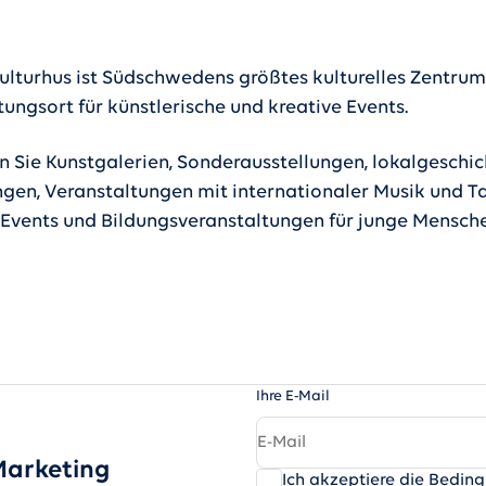
ulturhus ist Südschwedens größtes kulturelles Zentru
ungsort für künstlerische und kreative Events.
en Sie Kunstgalerien, Sonderausstellungen, lokalgeschic
ngen, Veranstaltungen mit internationaler Musik und Ta
e Events und Bildungsveranstaltungen für junge Mensch
Ihre E-Mail
Marketing
Ich akzeptiere die Bedi