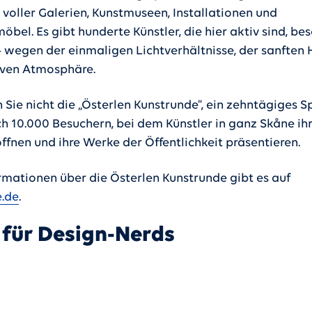
 voller Galerien, Kunstmuseen, Installationen und
bel. Es gibt hunderte Künstler, die hier aktiv sind, be
– wegen der einmaligen Lichtverhältnisse, der sanften
iven Atmosphäre.
 Sie nicht die „Österlen Kunstrunde“, ein zehntägiges S
ch 10.000 Besuchern, bei dem Künstler in ganz Skåne ih
öffnen und ihre Werke der Öffentlichkeit präsentieren.
rmationen über die Österlen Kunstrunde gibt es auf
e.de
.
 für Design-Nerds