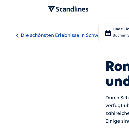
Finde Ti
Die schönsten Erlebnisse in Schweden
Buchen S
Rom
und
Durch Sch
verfügt üb
zahlreich
Einige sin