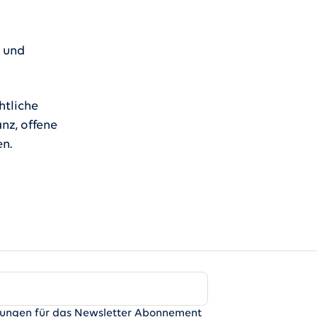
m und
htliche
nz, offene
en.
ngungen für das Newsletter Abonnement