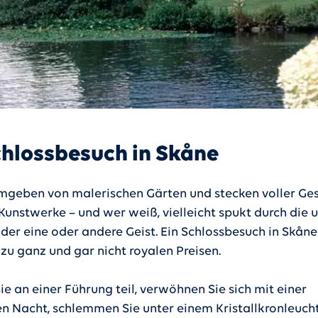
chlossbesuch in Skåne
umgeben von malerischen Gärten und stecken voller Ge
Kunstwerke – und wer weiß, vielleicht spukt durch die 
der eine oder andere Geist. Ein Schlossbesuch in Skåne 
 zu ganz und gar nicht royalen Preisen.
e an einer Führung teil, verwöhnen Sie sich mit einer
en Nacht, schlemmen Sie unter einem Kristallkronleuch