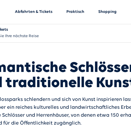
Abfahrten & Tickets
Praktisch
Shopping
ckets
ie Ihre nächste Reise
antische Schlösse
 traditionelle Kuns
lossparks schlendern und sich von Kunst inspirieren las
er ein reiches kulturelles und landwirtschaftliches Erb
e Schlösser und Herrenhäuser, von denen etwa 150 erhal
d für die Öffentlichkeit zugänglich.