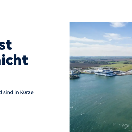
st
icht
 sind in Kürze