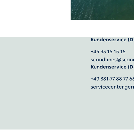
Kundenservice (D
)
+45 33 15 15 15
scandlines@scan
Kundenservice (D
+49 381-77 88 77 6
servicecenter.g