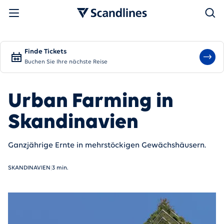
Suchen
Finde Tickets
Buchen Sie Ihre nächste Reise
Urban Farming in
Skandinavien
Ganzjährige Ernte in mehrstöckigen Gewächshäusern.
SKANDINAVIEN
|
3 min.