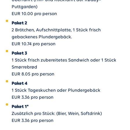
Überfahrt (Hin- und Rückfahrt auf Rødby–
Puttgarden)
EUR 10.00 pro person
Paket 2
2 Brötchen, Aufschnittplatte, 1 Stück frisch
gebackenes Plundergebäck.
EUR 10.74 pro person
Paket 3
1 Stück frisch zubereitetes Sandwich oder 1 Stück
Smørrebrød
EUR 8.05 pro person
Paket 4
1 Stück Tageskuchen oder Plundergebäck
EUR 3.36 pro person
Paket 1*
Zusätzlich pro Stück: (Bier, Wein, Softdrink)
EUR 3.36 pro person