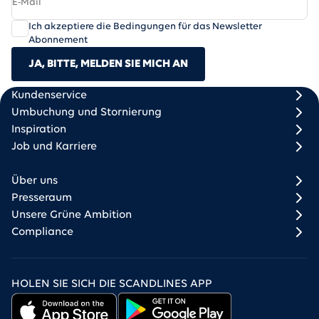
Ich akzeptiere die Bedingungen für das Newsletter
Abonnement
JA, BITTE, MELDEN SIE MICH AN
Scandlines
Footer column 1
Footer column 2
Kundenservice
Umbuchung und Stornierung
Inspiration
Job und Karriere
Über uns
Presseraum
Unsere Grüne Ambition
Compliance
HOLEN SIE SICH DIE SCANDLINES APP