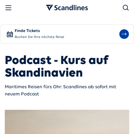
Suchen
Finde Tickets
Buchen Sie Ihre nächste Reise
Podcast - Kurs auf
Skandinavien
Maritimes Reisen fürs Ohr: Scandlines ab sofort mit
neuem Podcast