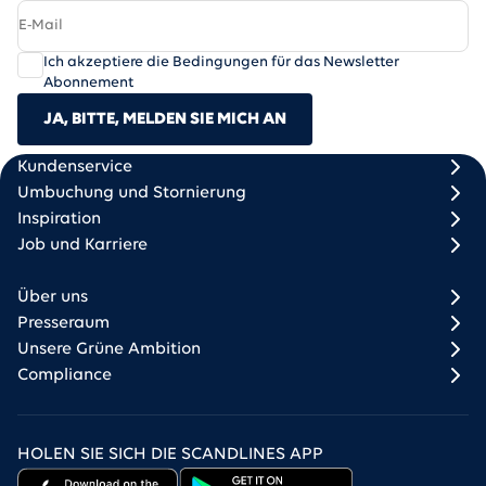
Ich akzeptiere die Bedingungen für das Newsletter
Abonnement
JA, BITTE, MELDEN SIE MICH AN
Scandlines
Footer column 1
Footer column 2
Kundenservice
Umbuchung und Stornierung
Inspiration
Job und Karriere
Über uns
Presseraum
Unsere Grüne Ambition
Compliance
HOLEN SIE SICH DIE SCANDLINES APP