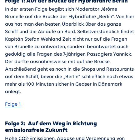
Folge 1: Auf der Brücke der Hybridfähre Berlin
In der ersten Folge begibt sich Moderator Jérôme
Brunelle auf die Brücke der Hybridfähre „Berlin“. Von hier
aus hat man den besten Überblick über das ganze
Schiff und die Abläufe an Bord. Selbstverständlich findet
Kapitän Stefan Wehland Zeit nicht nur auf die Fragen
von Brunelle zu antworten, sondern beantwortet auch
geduldig alle Fragen des 7-jährigen Passagiers Yannick.
Der durfte ausnahmsweise mit auf die Brücke.
Anschließend geht es noch in die Shops und Restaurants
auf dem Schiff, bevor die „Berlin“ schließlich nach etwas
mehr als 100 Minuten sicher in Gedser in Dänemark
anlegt.
Folge 1
Folge 2: Auf dem Weg in Richtung
emissionsfreie Zukunft
Hohe CO2-Emissionen, Abgase und Verbrennung von