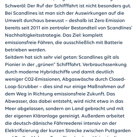
Schweröl: Der Ruf der Schifffahrt ist nicht besonders gut.
Bei Scandlines ist man sich der Auswirkungen auf die
Umwelt durchaus bewusst – deshalb ist Zero Emission
bereits seit 2011 ein zentraler Bestandteil von Scandlines‘
Nachhaltigkeitsstrategie. Das Ziel: komplett
emissionsfreie Fähren, die ausschließlich mit Batterie
betrieben werden.
Seitdem hat sich sehr viel getan: Scandlines gilt als
Pionier in der „grünen“ Schifffahrt. Verbrauchssenkung
durch moderne Hybridschiffe und damit deutlich
weniger CO2-Emissionen, Abgaswäsche durch Closed-
Loop-Scrubber – dies sind nur einige Maßnahmen auf
dem Weg in Richtung emissionsfreie Zukunft. Das
Abwasser, das dabei entsteht, wird nicht etwa in das
Meer abgelassen, sondern an Land gebracht und mit
der eigenen Kläranlage gereinigt. Außerdem arbeitet
die deutsch-dänische Fährreederei intensiv an der
Elektrifizierung der kurzen Strecke zwischen Puttgarden