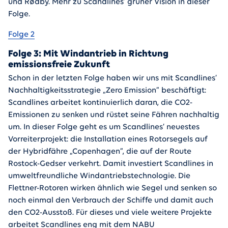
und Rødby. Mehr zu Scandlines‘ grüner Vision in dieser
Folge.
Folge 2
Folge 3: Mit Windantrieb in Richtung
emissionsfreie Zukunft
Schon in der letzten Folge haben wir uns mit Scandlines‘
Nachhaltigkeitsstrategie „Zero Emission“ beschäftigt:
Scandlines arbeitet kontinuierlich daran, die CO2-
Emissionen zu senken und rüstet seine Fähren nachhaltig
um. In dieser Folge geht es um Scandlines‘ neuestes
Vorreiterprojekt: die Installation eines Rotorsegels auf
der Hybridfähre „Copenhagen“, die auf der Route
Rostock-Gedser verkehrt. Damit investiert Scandlines in
umweltfreundliche Windantriebstechnologie. Die
Flettner-Rotoren wirken ähnlich wie Segel und senken so
noch einmal den Verbrauch der Schiffe und damit auch
den CO2-Ausstoß. Für dieses und viele weitere Projekte
arbeitet Scandlines eng mit dem NABU