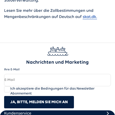
Steuerverwaltung.
Lesen Sie mehr über die Zollbestimmungen und
Mengenbeschränkungen auf Deutsch auf
skat.dk.
Nachrichten und Marketing
Ihre E-Mail
Ich akzeptiere die Bedingungen für das Newsletter
Abonnement
JA, BITTE, MELDEN SIE MICH AN
Scandlines
Footer column 1
Footer column 2
Kundenservice