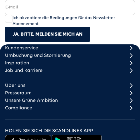
Ich akzeptiere die Bedingungen für das Newsletter
Abonnement
JA, BITTE, MELDEN SIE MICH AN
Scandlines
Footer column 1
Footer column 2
Kundenservice
Umbuchung und Stornierung
Inspiration
Job und Karriere
Über uns
Presseraum
Unsere Grüne Ambition
Compliance
HOLEN SIE SICH DIE SCANDLINES APP