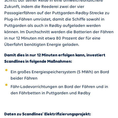
Schritt auf seiner Reise in eine umweltfreundlichere
Zukunft, indem die Reederei zwei der vier
Passagierfähren auf der Puttgarden-Rødby-Strecke zu
Plug-in-Fähren umrüstet, damit die Schiffe sowohl in
Puttgarden als auch in Rødby aufgeladen werden
können. Im Durchschnitt werden die Batterien der Fähren
in nur 12 Minuten mit etwa 80 Prozent der für eine
Überfahrt benötigten Energie geladen.
Damit dies in nur 12 Minuten erfolgen kann, investiert
Scandlines in folgende Maßnahmen:
Ein großes Energiespeichersystem (5 MWh) an Bord
beider Fähren
Fähr-Ladevorrichtungen an Bord der Fähren und in
den Fährbetten in Puttgarden und Rødby
Daten zu Scandlines’ Elektrifizierungsprojekt: