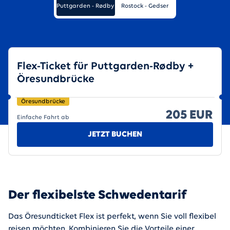
Puttgarden - Rødby
Rostock - Gedser
Flex-Ticket für Puttgarden-Rødby +
Tickets & Preise
Öresundbrücke
Öresundbrücke
205 EUR
Einfache Fahrt ab
JETZT BUCHEN
Der flexibelste Schwedentarif
Das Öresundticket Flex ist perfekt, wenn Sie voll flexibel
reisen möchten. Kombinieren Sie die Vorteile einer