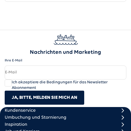
Nachrichten und Marketing
Ihre E-Mail
Ich akzeptiere die Bedingungen für das Newsletter
Abonnement
JA, BITTE, MELDEN SIE MICH AN
Scandlines
Footer column 1
Footer column 2
Kundenservice
Umbuchung und Stornierung
Inspiration