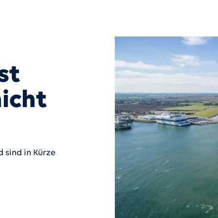
st
icht
 sind in Kürze