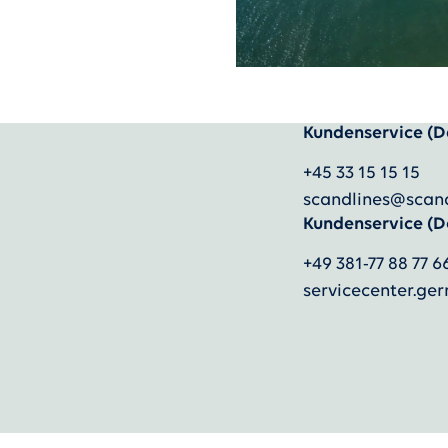
Kundenservice (D
)
+45 33 15 15 15
scandlines@scan
Kundenservice (D
+49 381-77 88 77 6
servicecenter.g